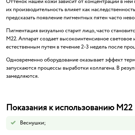
Оттенок нашей кожи зависит от концентрации в ней 
их производительность влияет как наследственность
предсказать появление пигментных пятен часто нев
Пигментация визуально старит лицо, часто станови
М22. Аппарат создает высокоинтенсивное световое и
естественным путем в течение 2-3 недель после проц
Одновременно оборудование оказывает эффект термо
запускаются процессы выработки коллагена. В резул
замедляются.
Показания к использованию М22
Веснушки;