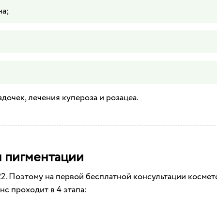
на;
дочек, лечения купероза и розацеа.
я пигментации
М22. Поэтому на первой бесплатной консультации космет
нс проходит в 4 этапа: