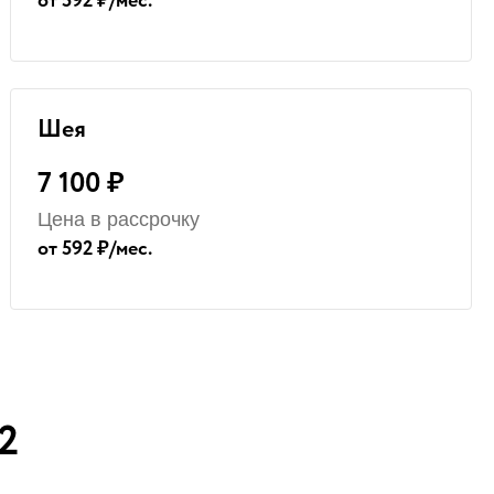
от 592 ₽/мес.
Шея
7 100 ₽
Цена в рассрочку
от 592 ₽/мес.
2