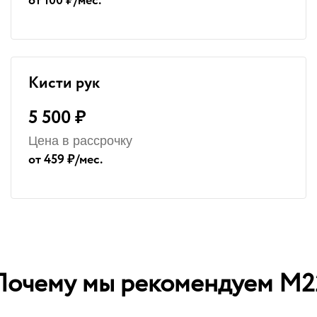
от 100 ₽/мес.
Кисти рук
5 500 ₽
Цена в рассрочку
от 459 ₽/мес.
Почему мы рекомендуем М2