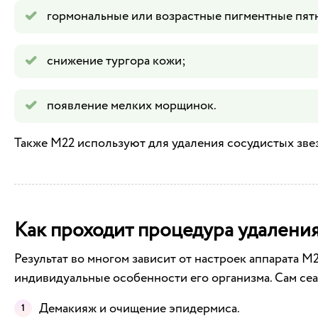
гормональные или возрастные пигментные пят
снижение тургора кожи;
появление мелких морщинок.
Также М22 используют для удаления сосудистых звез
Как проходит процедура удалени
Результат во многом зависит от настроек аппарата 
индивидуальные особенности его организма. Сам сеа
Демакияж и очищение эпидермиса.