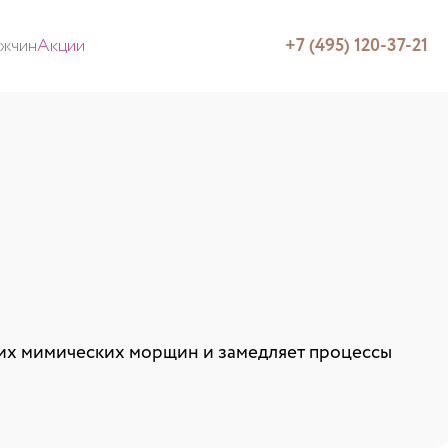
ужчин
Акции
+7 (495) 120-37-21
лких мимических морщин и замедляет процессы