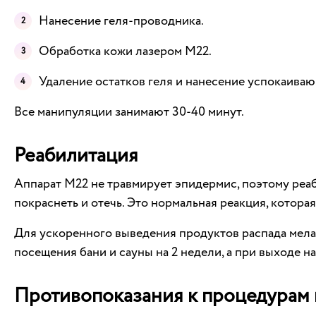
Нанесение геля-проводника.
Обработка кожи лазером М22.
Удаление остатков геля и нанесение успокаиваю
Все манипуляции занимают 30-40 минут.
Реабилитация
Аппарат М22 не травмирует эпидермис, поэтому реаби
покраснеть и отечь. Это нормальная реакция, котора
Для ускоренного выведения продуктов распада мелат
посещения бани и сауны на 2 недели, а при выходе н
Противопоказания к процедурам