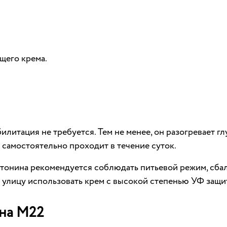
щего крема.
литация не требуется. Тем не менее, он разогревает глу
я самостоятельно проходит в течение суток.
онина рекомендуется соблюдать питьевой режим, сбала
а улицу использовать крем с высокой степенью УФ защи
 на М22