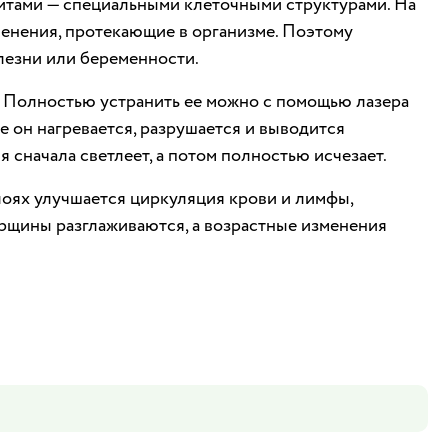
цитами — специальными клеточными структурами. На
зменения, протекающие в организме. Поэтому
лезни или беременности.
. Полностью устранить ее можно с помощью лазера
е он нагревается, разрушается и выводится
 сначала светлеет, а потом полностью исчезает.
лоях улучшается циркуляция крови и лимфы,
орщины разглаживаются, а возрастные изменения