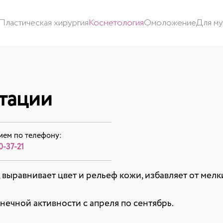
Пластическая хирургия
Косметология
Омоложение
Для м
тации
ием по телефону:
0-37-21
 выравнивает цвет и рельеф кожи, избавляет от ме
ечной активности с апреля по сентябрь.