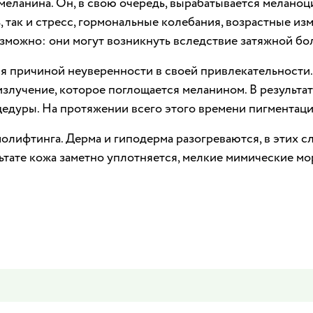
меланина. Он, в свою очередь, вырабатывается мелано
, так и стресс, гормональные колебания, возрастные и
озможно: они могут возникнуть вследствие затяжной бо
тся причиной неуверенности в своей привлекательности
злучение, которое поглощается меланином. В результат
едуры. На протяжении всего этого времени пигментация
лифтинга. Дерма и гиподерма разогреваются, в этих с
ьтате кожа заметно уплотняется, мелкие мимические м