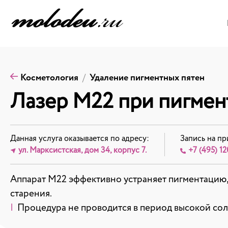
Косметология
Удаление пигментных пятен
Лазер М22 при пигмен
Данная услуга оказывается по адресу:
Запись на пр
ул. Марксистская, дом 34, корпус 7.
+7 (495) 12
Аппарат М22 эффективно устраняет пигментацию,
старения.
|
Процедура не проводится в период высокой солн