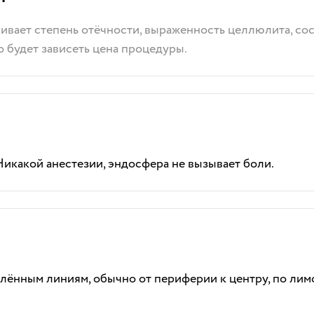
нивает степень отёчности, выраженность целлюлита, со
го будет зависеть цена процедуры.
икакой анестезии, эндосфера не вызывает боли.
лённым линиям, обычно от периферии к центру, по лим