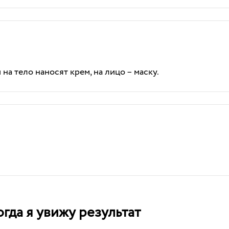
на тело наносят крем, на лицо – маску.
гда я увижу результат