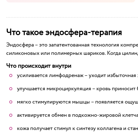
Что такое эндосфера-терапия
Эндосфера – это запатентованная технология компр
силиконовых или полимерных шариков. Когда цилинд
Что происходит внутри
усиливается лимфодренаж – уходит избыточная 
улучшается микроциркуляция – кровь приносит 
мягко стимулируются мышцы – появляется ощущ
активируется обмен в подкожно-жировой клетча
кожа получает стимул к синтезу коллагена и ста