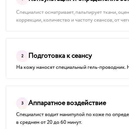
Специалист осматривает, пальпирует ткани, оце
коррекции, количество и частоту сеансов, от че
Подготовка к сеансу
На кожу наносят специальный гель-проводник. Н
Аппаратное воздействие
Специалист водит манипулой по коже по опреде
в среднем от 20 до 60 минут.