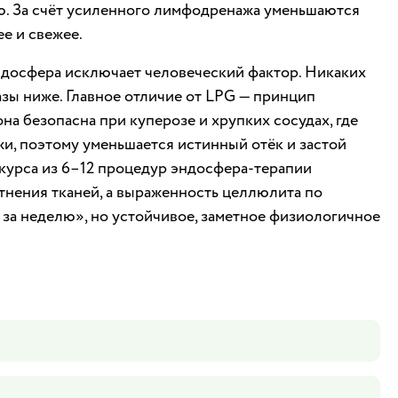
ью. За счёт усиленного лимфодренажа уменьшаются
ее и свежее.
эндосфера исключает человеческий фактор. Никаких
азы ниже. Главное отличие от LPG — принцип
на безопасна при куперозе и хрупких сосудах, где
и, поэтому уменьшается истинный отёк и застой
 курса из 6–12 процедур эндосфера-терапии
отнения тканей, а выраженность целлюлита по
за неделю», но устойчивое, заметное физиологичное