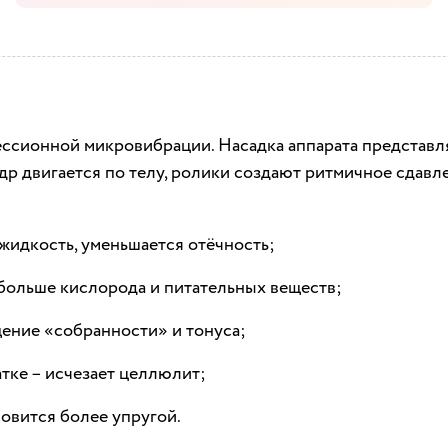
ессионной микровибрации. Насадка аппарата представ
р двигается по телу, ролики создают ритмичное сдавл
жидкость, уменьшается отёчность;
больше кислорода и питательных веществ;
ение «собранности» и тонуса;
тке – исчезает целлюлит;
новится более упругой.