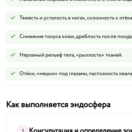
Тяжесть и усталость в ногах, склонность к отёка
Снижение тонуса кожи, дряблость после похуд
Неровный рельеф тела, «рыхлость» тканей.
Отёки, «мешки» под глазами, пастозность овала
Как выполняется эндосфера
Консультация и определение зо