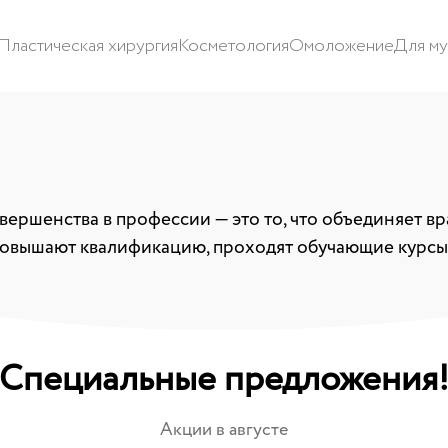
Пластическая хирургия
Косметология
Омоложение
Для м
вершенства в профессии — это то, что объединяет в
повышают квалификацию, проходят обучающие курсы
Специальные предложения
Акции в августе