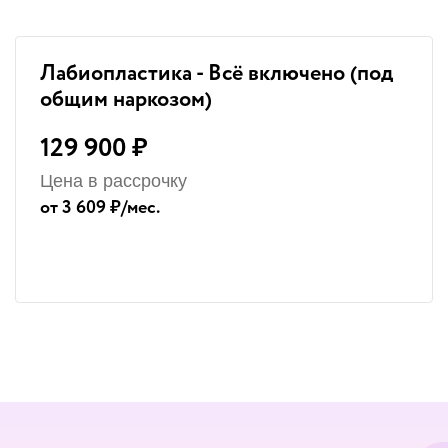
Лабиопластика - Всё включено (под
общим наркозом)
129 900 ₽
Цена в рассрочку
от 3 609 ₽/мес.