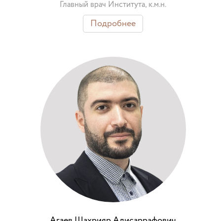
Главный врач Института, к.м.н.
Подробнее
Агаев Шахрияр Алисаррафович