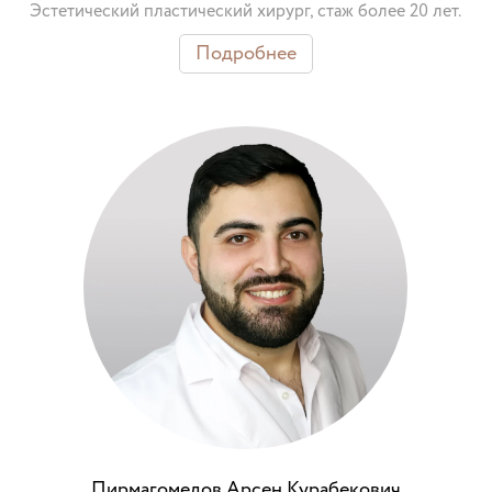
Эстетический пластический хирург, стаж более 20 лет.
Подробнее
Пирмагомедов Арсен Курабекович