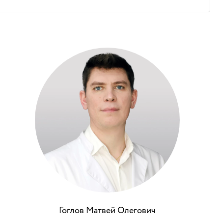
Гоглов Матвей Олегович