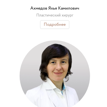
Ахмедов Яхья Камилович
Пластический хирург
Подробнее