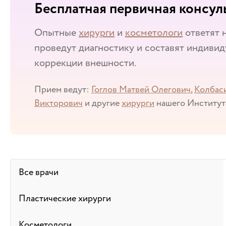
Бесплатная первичная консул
Опытные
хирурги
и
косметологи
ответят 
проведут диагностику и составят индиви
коррекции внешности.
Прием ведут:
Гоглов Матвей Олегович
,
Колбас
Викторович
и другие
хирурги
нашего Институт
Все врачи
Пластические хирурги
Косметологи