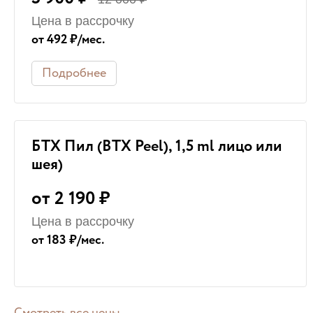
Цена в рассрочку
от 492 ₽/мес.
Подробнее
БТХ Пил (BTX Peel), 1,5 ml лицо или
шея)
от 2 190 ₽
Цена в рассрочку
от 183 ₽/мес.