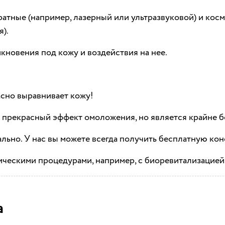
тные (например, лазерный или ультразвуковой) и косм
я).
кновения под кожу и воздействия на нее.
сно выравнивает кожу!
т прекрасный эффект омоложения, но является крайне 
ьно. У нас вы можете всегда получить бесплатную кон
ическими процедурами, например, с биоревитализацией
а