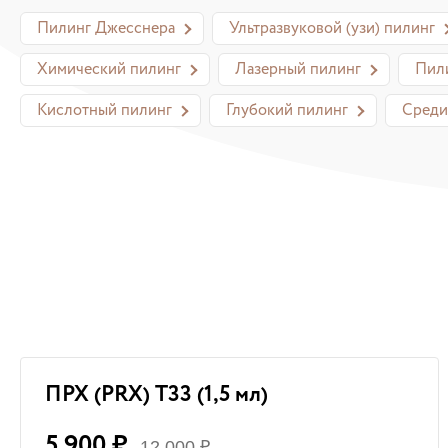
Пилинг Джесснера
Ультразвуковой (узи) пилинг
Химический пилинг
Лазерный пилинг
Пили
Кислотный пилинг
Глубокий пилинг
Среди
ПРХ (PRX) T33 (1,5 мл)
5 900 ₽
12 000 ₽