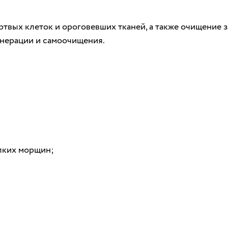
твых клеток и ороговевших тканей, а также очищение за
енерации и самоочищения.
лких морщин;