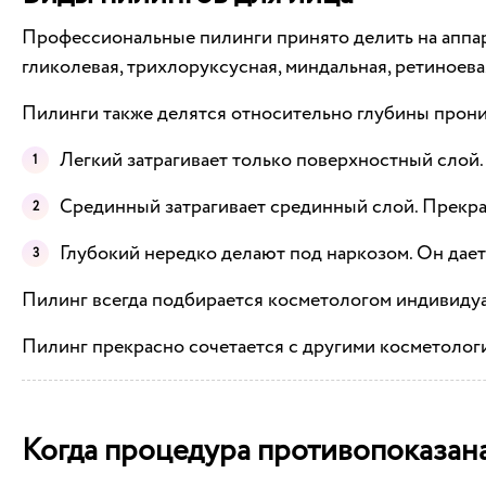
Профессиональные пилинги принято делить на аппара
гликолевая, трихлоруксусная, миндальная, ретиноева
Пилинги также делятся относительно глубины прони
Легкий затрагивает только поверхностный слой.
Срединный затрагивает срединный слой. Прекра
Глубокий нередко делают под наркозом. Он дае
Пилинг всегда подбирается косметологом индивидуал
Пилинг прекрасно сочетается с другими косметолог
Когда процедура противопоказан