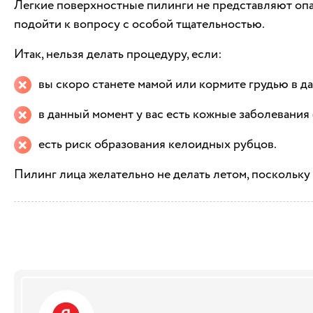
Легкие поверхностные пилинги не представляют опас
подойти к вопросу с особой тщательностью.
Итак, нельзя делать процедуру, если:
вы скоро станете мамой или кормите грудью в д
в данный момент у вас есть кожные заболевания 
есть риск образования келоидных рубцов.
Пилинг лица желательно не делать летом, поскольку