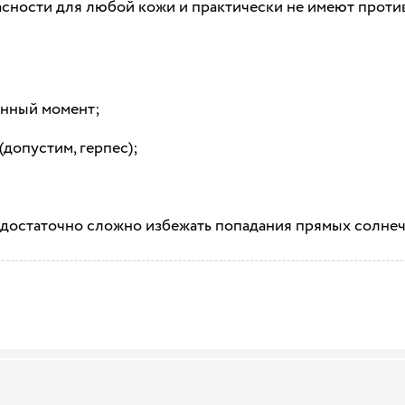
ности для любой кожи и практически не имеют противо
анный момент;
(допустим, герпес);
 достаточно сложно избежать попадания прямых солнеч