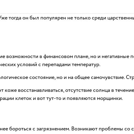
Уже тогда он был популярен не только среди царственн
ие возможности в финансовом плане, но и негативные п
ческих условий с перепадами температур.
ологическое состояние, но и на общее самочувствие. Стр
т коже восстанавливаться, отсутствие солнца в течение
ерации клеток и вот тут-то и появляются морщинки.
днее бороться с загрязнением. Возникают проблемы со