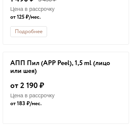
Цена в рассрочку
от 125 ₽/мес.
Подробнее
АПП Пил (APP Peel), 1,5 ml (лицо
или шея)
от 2 190 ₽
Цена в рассрочку
от 183 ₽/мес.