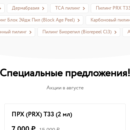
Дермабразия
ТСА пилинг
Пилинг PRX T3
нг Блок Эйдж Пил (Block Age Peel)
Карбоновый пилин
нный пилинг
Пилинг Биорепил (Biorepeel Cl3)
А
Специальные предложения
Акции в августе
ПРХ (PRX) T33 (2 мл)
7 000 ₽
15 000 ₽