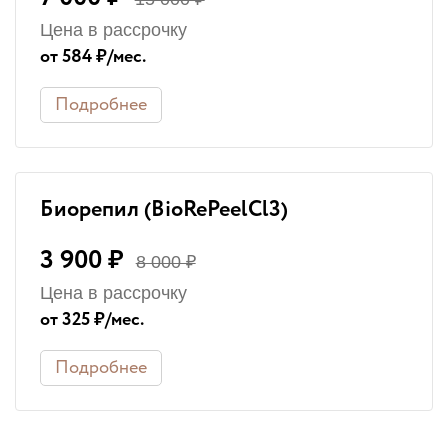
Цена в рассрочку
от 584 ₽/мес.
Подробнее
Биорепил (BioRePeelСl3)
3 900 ₽
8 000 ₽
Цена в рассрочку
от 325 ₽/мес.
Подробнее