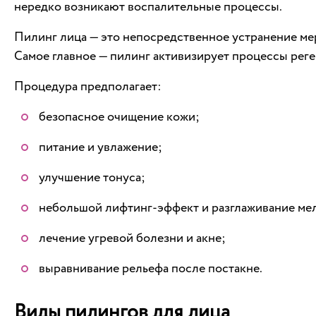
нередко возникают воспалительные процессы.
Пилинг лица — это непосредственное устранение мер
Самое главное — пилинг активизирует процессы рег
Процедура предполагает:
безопасное очищение кожи;
питание и увлажение;
улучшение тонуса;
небольшой лифтинг-эффект и разглаживание ме
лечение угревой болезни и акне;
выравнивание рельефа после постакне.
Виды пилингов для лица