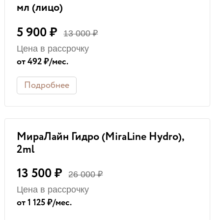
мл (лицо)
5 900 ₽
13 000 ₽
Цена в рассрочку
от 492 ₽/мес.
Подробнее
МираЛайн Гидро (MiraLine Hydro),
2ml
13 500 ₽
26 000 ₽
Цена в рассрочку
от 1 125 ₽/мес.