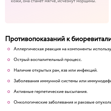
кожи, она станет мягче, исчезнут морщины.
Противопоказаний к биоревитали
Аллергическая реакция на компоненты использу
Острый воспалительный процесс.
Наличие открытых ран, язв или инфекций.
Заболевания иммунной системы или иммунодеф
Активные герпетические высыпания.
Онкологические заболевания и раковые опухол