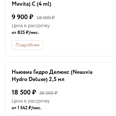
Mevita) C (4 ml)
9 900 ₽
18 000 ₽
Цена в рассрочку
от 825 ₽/мес.
Подробнее
Ньювиа Гидро Делюкс (Neauvia
Hydro Deluxe) 2,5 мл
18 500 ₽
36 000 ₽
Цена в рассрочку
от 1 542 ₽/мес.