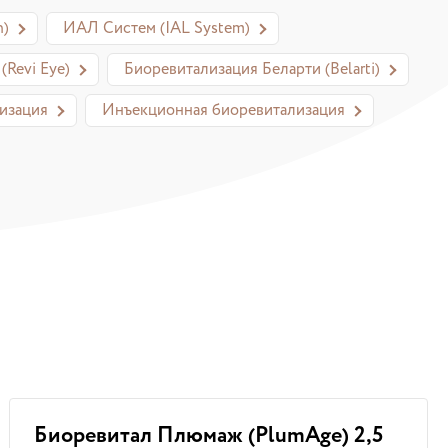
n)
ИАЛ Систем (IAL System)
(Revi Eye)
Биоревитализация Беларти (Belarti)
изация
Инъекционная биоревитализация
!
Биоревитал Плюмаж (PlumAge) 2,5