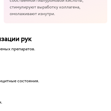
собственной гиалуроновой кислоты,
стимулируют выработку коллагена,
омолаживают изнутри.
зации рук
емых препаратов.
ицитные состояния.
и.