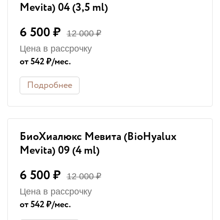
Mevita) 04 (3,5 ml)
6 500 ₽
12 000 ₽
Цена в рассрочку
от 542 ₽/мес.
Подробнее
БиоХиалюкс Мевита (BioHyalux
Mevita) 09 (4 ml)
6 500 ₽
12 000 ₽
Цена в рассрочку
от 542 ₽/мес.