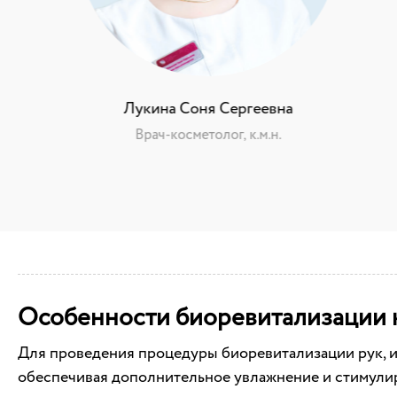
Лукина Соня Сергеевна
Врач-косметолог, к.м.н.
Особенности биоревитализации 
Для проведения процедуры биоревитализации рук, и
обеспечивая дополнительное увлажнение и стимулир