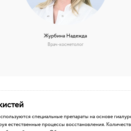
Журбина Надежда
Врач-косметолог
кистей
спользуются специальные препараты на основе гиалуро
уя естественные процессы восстановления. Количеств