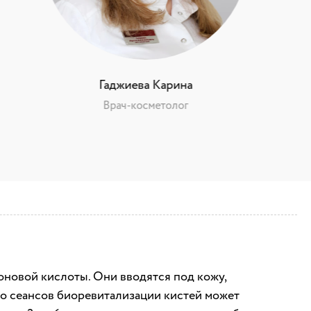
Гаджиева Карина
Врач-косметолог
новой кислоты. Они вводятся под кожу,
о сеансов биоревитализации кистей может