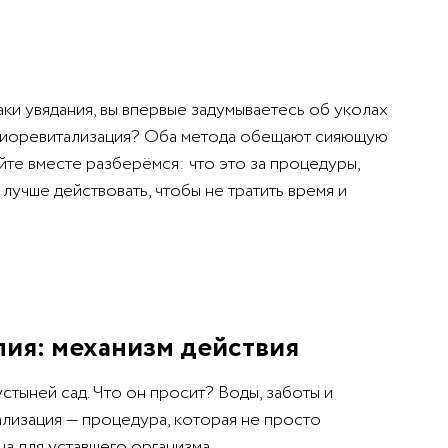
аки увядания, вы впервые задумываетесь об уколах
и биоревитализация? Оба метода обещают сияющую
йте вместе разберёмся: что это за процедуры,
 лучше действовать, чтобы не тратить время и
ия: механизм действия
стыней сад. Что он просит? Воды, заботы и
ализация — процедура, которая не просто
ца для уставшего организма.