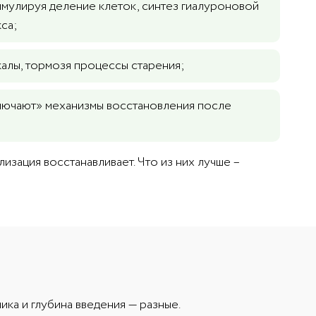
имулируя деление клеток, синтез гиалуроновой
са;
алы, тормозя процессы старения;
лючают» механизмы восстановления после
изация восстанавливает. Что из них лучше –
ика и глубина введения — разные.