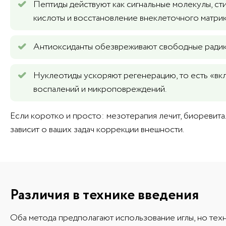
Пептиды действуют как сигнальные молекулы, ст
кислоты и восстановление внеклеточного матрик
Антиоксиданты обезвреживают свободные радик
Нуклеотиды ускоряют регенерацию, то есть «вк
воспалений и микроповреждений.
Если коротко и просто: мезотерапия лечит, биоревитал
зависит о ваших задач коррекции внешности.
Различия в технике введения
Оба метода предполагают использование иглы, но техн