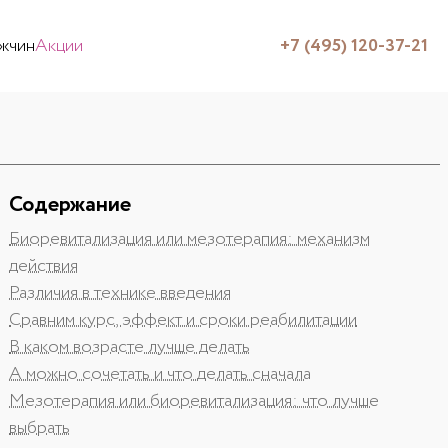
жчин
Акции
+7 (495) 120-37-21
Содержание
Биоревитализация или мезотерапия: механизм
действия
Различия в технике введения
Сравним курс, эффект и сроки реабилитации
В каком возрасте лучше делать
А можно сочетать и что делать сначала
Мезотерапия или биоревитализация: что лучше
выбрать