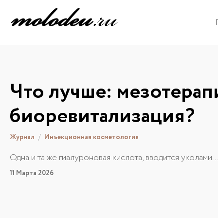
Что лучше: мезотерап
биоревитализация?
Журнал
Инъекционная косметология
Одна и та же гиалуроновая кислота, вводится уколами...
11 Марта 2026