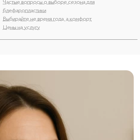
Частые вопросы о выборе сезона для
блефаропластики
Выбирайте не время года, а комфорт
Цены на услугу