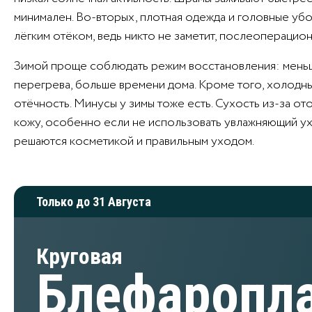
минимален. Во-вторых, плотная одежда и головные уб
лёгким отёком, ведь никто не заметит, послеоперацион
Зимой проще соблюдать режим восстановления: меньш
перегрева, больше времени дома. Кроме того, холодн
отёчность. Минусы у зимы тоже есть. Сухость из-за о
кожу, особенно если не использовать увлажняющий ух
решаются косметикой и правильным уходом.
Только до 31 Августа
Круговая
Блефаропл