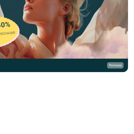
50%
езонная
Реклама