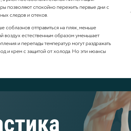
оры позволяют спокойно пережить первые дни с
ных следов и отеков.
е соблазнов отправиться на пляж, меньше
ый воздух естественным образом уменьшает
топления и перепады температур могут раздражать
од и крем с защитой от холода. Но эти нюансы
астика