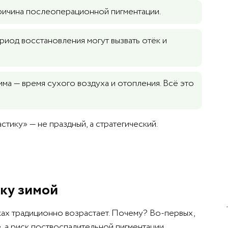
причина послеоперационной пигментации.
риод восстановления могут вызвать отёк и
има — время сухого воздуха и отопления. Всё это
стику» — не праздный, а стратегический.
ку зимой
ках традиционно возрастает. Почему? Во-первых,
, а риск поствоспалительной пигментации