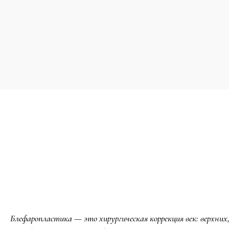
Блефаропластика — это хирургическая коррекция век: верхних