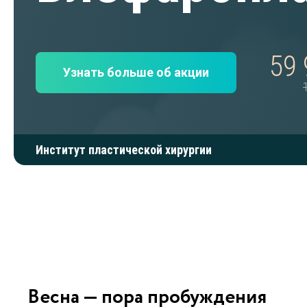
59 
Узнать больше об акции
Институт пластической хирургии
Весна — пора пробуждения