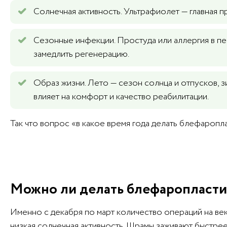
Солнечная активность. Ультрафиолет — главная 
Сезонные инфекции. Простуда или аллергия в пе
замедлить регенерацию.
Образ жизни. Лето — сезон солнца и отпусков, з
влияет на комфорт и качество реабилитации.
Так что вопрос «в какое время года делать блефаропла
Можно ли делать блефаропласти
Именно с декабря по март количество операций на ве
низкая солнечная активность. Шрамы заживают быстрее