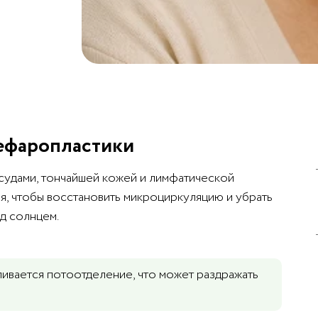
лефаропластики
осудами, тончайшей кожей и лимфатической
я, чтобы восстановить микроциркуляцию и убрать
од солнцем.
ливается потоотделение, что может раздражать