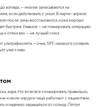
до взгляда, — многие записываются на
емя, если действовать с умом. В марте–апреле
низм после зимы восстановился, кожа хорошо
дёт быстрее. Главное — не планировать операцию
ца и отёки век — не лучший союз.
 ультрафиолета — очки, SPF, никакого солярия.
ует уже к маю.
етом
ска, жара. Но если всё спланировать правильно,
не и июле хирурги чаще работают с пациентами,
ть и надежно защищаться от солнца. Летом