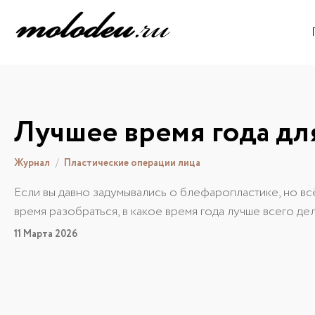
Лучшее время года д
Журнал
Пластические операции лица
Если вы давно задумывались о блефаропластике, но в
время разобраться, в какое время года лучше всего дел
11 Марта 2026