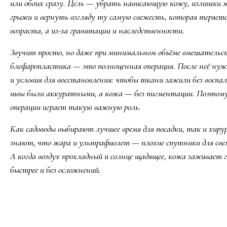
или обоих сразу. Цель — убрать нависающую кожу, излишки 
грыжи и вернуть взгляду ту самую свежесть, которая теряется
возраста, а из-за гравитации и наследственности.
Звучит просто, но даже при минимальном объёме вмешательс
блефаропластика — это полноценная операция. После неё нуж
и условия для восстановления: чтобы ткани зажили без воспал
швы были аккуратными, а кожа — без пигментации. Поэтому
операции играет такую важную роль.
Как садоводы выбирают лучшее время для посадки, так и хиру
знают, что жара и ультрафиолет — плохие спутники для све
А когда воздух прохладный и солнце щадящее, кожа заживает г
быстрее и без осложнений.