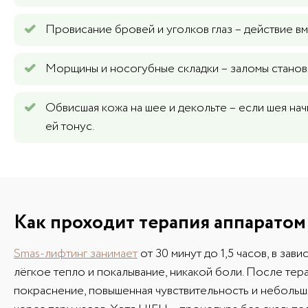
Провисание бровей и уголков глаз – действие вм
Морщины и носогубные складки – заломы станов
Обвисшая кожа на шее и декольте – если шея нач
ей тонус.
Как проходит терапия аппаратом
Smas-лифтинг занимает
от 30 минут до 1,5 часов, в за
лёгкое тепло и покалывание, никакой боли. После тер
покраснение, повышенная чувствительность и неболь