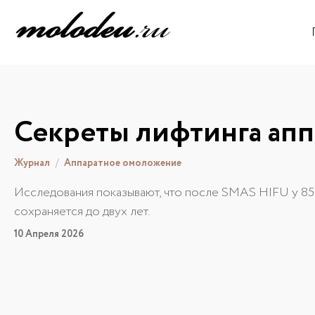
Секреты лифтинга ап
Журнал
Аппаратное омоложение
Исследования показывают, что после SMAS HIFU у 85
сохраняется до двух лет.
10 Апреля 2026