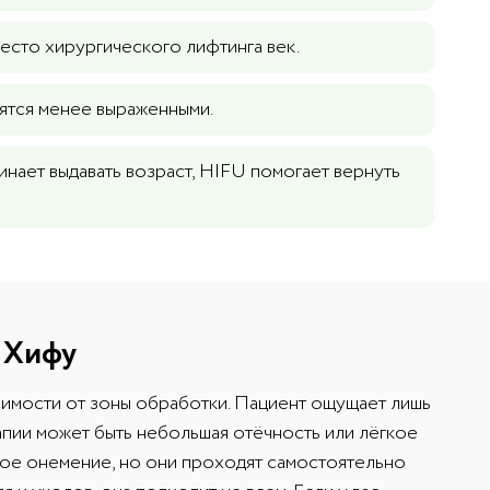
есто хирургического лифтинга век.
ятся менее выраженными.
инает выдавать возраст, HIFU помогает вернуть
 Хифу
висимости от зоны обработки. Пациент ощущает лишь
апии может быть небольшая отёчность или лёгкое
шое онемение, но они проходят самостоятельно