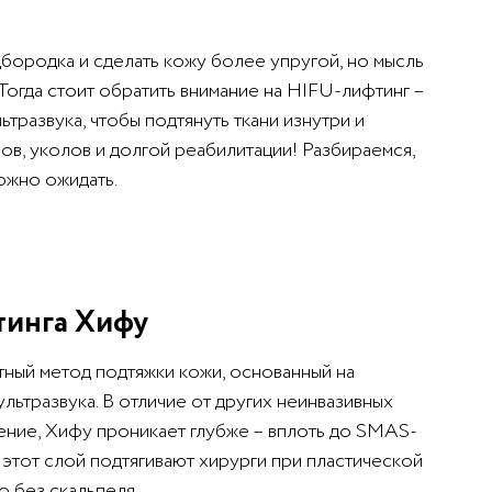
дбородка и сделать кожу более упругой, но мысль
 Тогда стоит обратить внимание на HIFU-лифтинг –
тразвука, чтобы подтянуть ткани изнутри и
зов, уколов и долгой реабилитации! Разбираемся,
можно ожидать.
тинга Хифу
атный метод подтяжки кожи, основанный на
ьтразвука. В отличие от других неинвазивных
ение, Хифу проникает глубже – вплоть до SMAS-
этот слой подтягивают хирурги при пластической
о без скальпеля.