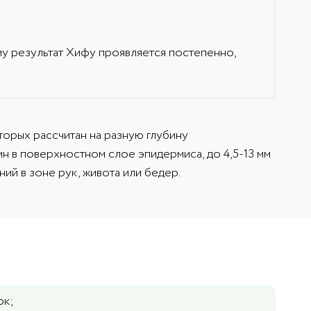
му результат Хифу проявляется постепенно,
торых рассчитан на разную глубину
ин в поверхностном слое эпидермиса, до 4,5-13 мм
ий в зоне рук, живота или бедер.
ок;