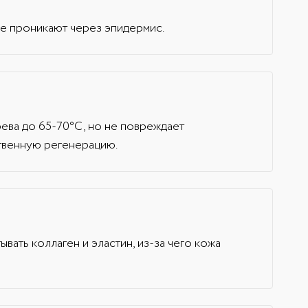
н
е проникают через эпидермис.
рева до 65-70°C, но не повреждает
ственную регенерацию.
ывать коллаген и эластин, из-за чего кожа