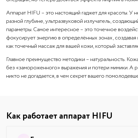
Аппарат HIFU – это настоящий гаджет для красоты. У 
разной глубине, ультразвуковой излучатель, создающий
параметры. Самое интересное – это точечное воздейст
фокусирует энергию в определённых зонах, создавая ми
как точечный массаж для вашей кожи, который заставл
Главное преимущество методики – натуральность. Кожа 
без «замороженного» выражения и потери мимики. А ре
никто не догадается, в чем секрет вашего помолодевше
Как работает аппарат HIFU