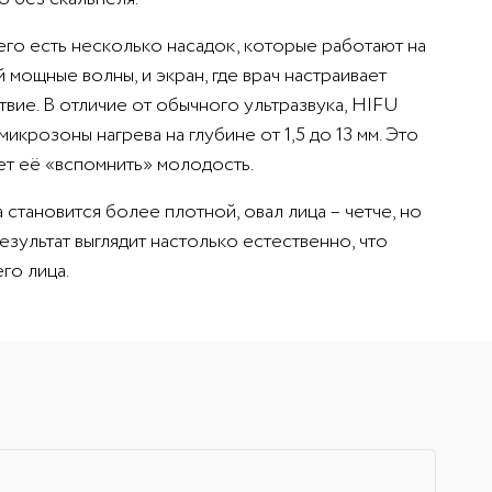
него есть несколько насадок, которые работают на
 мощные волны, и экран, где врач настраивает
вие. В отличие от обычного ультразвука, HIFU
крозоны нагрева на глубине от 1,5 до 13 мм. Это
яет её «вспомнить» молодость.
становится более плотной, овал лица – четче, но
зультат выглядит настолько естественно, что
го лица.