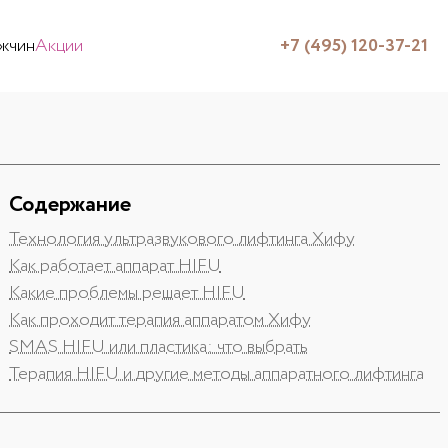
жчин
Акции
+7 (495) 120-37-21
Содержание
Технология ультразвукового лифтинга Хифу
Как работает аппарат HIFU
Какие проблемы решает HIFU
Как проходит терапия аппаратом Хифу
SMAS HIFU или пластика: что выбрать
Терапия HIFU и другие методы аппаратного лифтинга