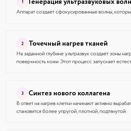
Генерация ультразвуковых вол
Аппарат создаёт сфокусированные волны, которы
Точечный нагрев тканей
На заданной глубине ультразвук создаёт зоны наг
поверхность кожи. Этот процесс запускает есте
Синтез нового коллагена
В ответ на нагрев клетки начинают активно вырабат
становится более упругой, плотной, подтянутой.